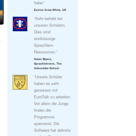
habe.”
Eunice Arme-White, UK
“Sehr beliebt bei
unseren Schülern.
Dies sind
erstklassige
Sprachlern-
Ressourcen.”
Helen Myers,
Sprachlehrerin, The
Ashcombe School
“Unsere Schüler
haben es sehr
genossen mit
EuroTalk zu arbeiten.
Vor allem die Jungs
finden die
Programme
spannend. Die
Software hat definitiv