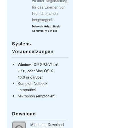
zu ihrer Begeisterung
für das Erlernen von
Fremdsprachen
beigetragen!”
Deborah Grigg, Hayle
Community School
System-
Voraussetzungen
Windows XP SP3/Vista/
7 / 8, oder Mac OS X
10.6 or darüber.
Komplett Netbook
kompatibel
Mikrophon (empfohlen)
Download
Mit einem Download