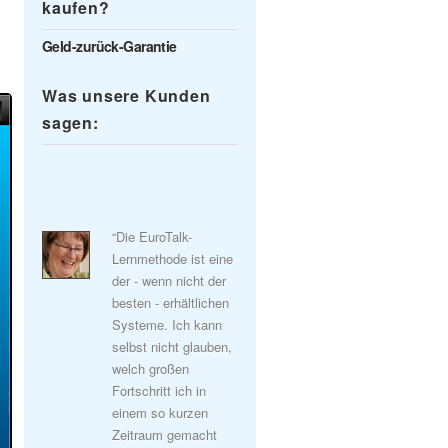
kaufen?
Geld-zurück-Garantie
Was unsere Kunden
sagen:
“Die EuroTalk-
Lernmethode ist eine
der - wenn nicht der
besten - erhältlichen
Systeme. Ich kann
selbst nicht glauben,
welch großen
Fortschritt ich in
einem so kurzen
Zeitraum gemacht