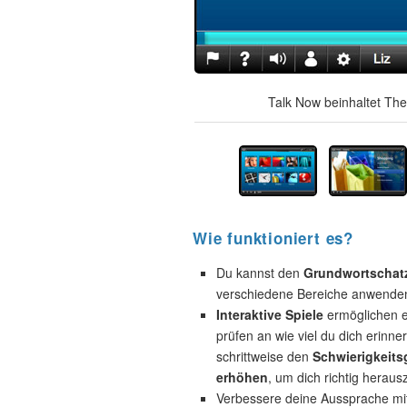
Talk Now beinhaltet The
Wie funktioniert es?
Du kannst den
Grundwortschat
verschiedene Bereiche anwende
Interaktive Spiele
ermöglichen e
prüfen an wie viel du dich erinne
schrittweise den
Schwierigkeits
erhöhen
, um dich richtig heraus
Verbessere deine Aussprache mi