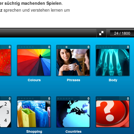
ber süchtig machenden Spielen
.
tz
sprechen und verstehen lernen um