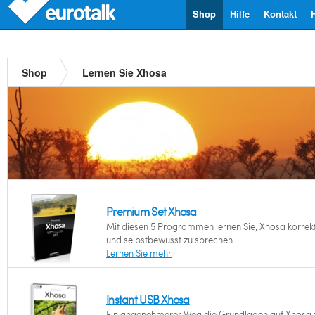
Shop
Hilfe
Kontakt
Shop
Lernen Sie Xhosa
Premium Set Xhosa
Mit diesen 5 Programmen lernen Sie, Xhosa korrek
und selbstbewusst zu sprechen.
Lernen Sie mehr
Instant USB Xhosa
Ein angenehmerer Weg die Grundlagen auf Xhosa 