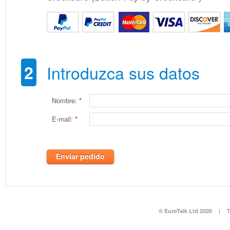
2
Introduzca sus datos
Nombre:
*
E-mail:
*
Enviar pedido
© EuroTalk Ltd 2026
|
T