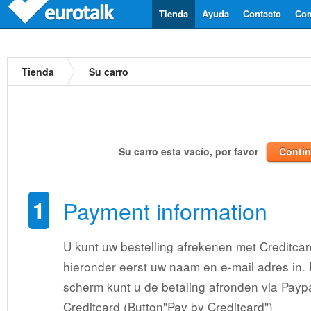
Tienda
Ayuda
Contacto
Com
Tienda
Su carro
Su carro esta vacío, por favor
Contin
1
Payment information
U kunt uw bestelling afrekenen met Creditcar
hieronder eerst uw naam en e-mail adres in.
scherm kunt u de betaling afronden via Paypa
Creditcard (Button"Pay by Creditcard")