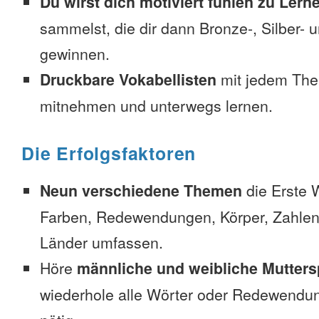
Du wirst dich motiviert fühlen zu Lern
sammelst, die dir dann Bronze-, Silber-
gewinnen.
Druckbare Vokabellisten
mit jedem The
mitnehmen und unterwegs lernen.
Die Erfolgsfaktoren
Neun verschiedene Themen
die Erste 
Farben, Redewendungen, Körper, Zahlen
Länder umfassen.
Höre
männliche und weibliche Mutters
wiederhole alle Wörter oder Redewendun