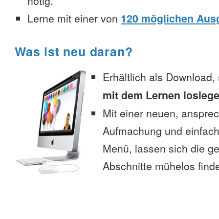
nötig.
Lerne mit einer von
120 möglichen Aus
Was ist neu daran?
Erhältlich als Download,
mit dem Lernen losleg
Mit einer neuen, anspre
Aufmachung und einfac
Menü, lassen sich die 
Abschnitte mühelos find