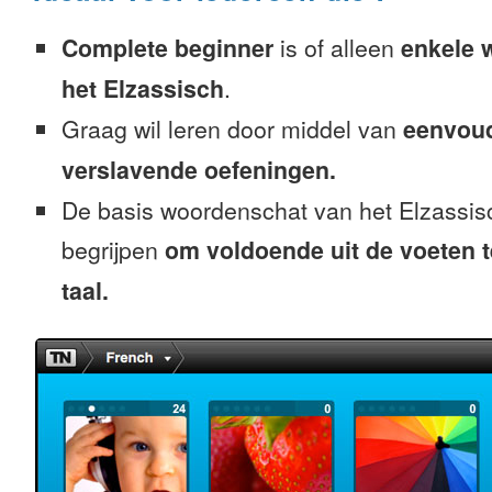
Complete beginner
is of alleen
enkele 
het Elzassisch
.
Graag wil leren door middel van
eenvou
verslavende oefeningen.
De basis woordenschat van het Elzassis
begrijpen
om voldoende uit de voeten 
taal.