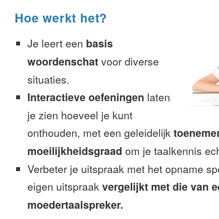
Hoe werkt het?
Je leert een
basis
woordenschat
voor diverse
situaties.
Interactieve oefeningen
laten
je zien hoeveel je kunt
onthouden, met een geleidelijk
toeneme
moeilijkheidsgraad
om je taalkennis ech
Verbeter je uitspraak met het opname sp
eigen uitspraak
vergelijkt met die van 
moedertaalspreker.