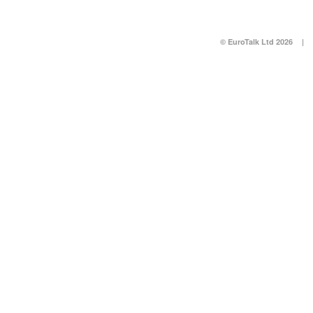
© EuroTalk Ltd 2026
|