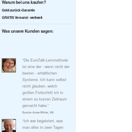
Warum bei uns kaufen?
Geld-zurück-Garantie
GRATIS Versand - weltweit
Was unsere Kunden sagen:
“Die EuroTalk-Lernmethode
ist eine der - wenn nicht der
besten - erhältlichen
Systeme. Ich kann selbst
nicht glauben, welch
großen Fortschritt ich in
einem so kurzen Zeitraum
gemacht habe.”
Eunice Arme-White, UK
“Ich war begeistert, was
man alles in zwei Tagen