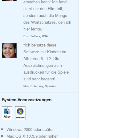
erreichen kann! Ich fand
nicht nur den Film toll,
sondern auch die Menge
des Wortschatzes, den ich
hier lernte.”
Burt Sellers, USA
“Ich benutze diese
Software mit Kindern im
Alter von 6 - 12. Die
Auszeichnungen zum
ausdrucken für die Spiele
sind sehr begehrt! ”
Mrs. C Jenvey, Spanien
System-Voraussetzungen
Windows 2000 oder später
Mac OS X 10.3.9 oder höher