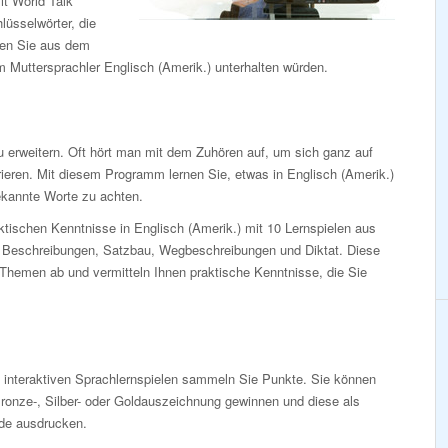
it World Talk
lüsselwörter, die
hen Sie aus dem
m Muttersprachler Englisch (Amerik.) unterhalten würden.
 erweitern. Oft hört man mit dem Zuhören auf, um sich ganz auf
ieren. Mit diesem Programm lernen Sie, etwas in Englisch (Amerik.)
ekannte Worte zu achten.
aktischen Kenntnisse in Englisch (Amerik.) mit 10 Lernspielen aus
, Beschreibungen, Satzbau, Wegbeschreibungen und Diktat. Diese
 Themen ab und vermitteln Ihnen praktische Kenntnisse, die Sie
n interaktiven Sprachlernspielen sammeln Sie Punkte. Sie können
ronze-, Silber- oder Goldauszeichnung gewinnen und diese als
de ausdrucken.