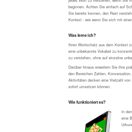
jedes Wort zu verstehen, wenn Sie m
beginnen. Achten Sie einfach auf Sch
Sie bereits kennen, den Rest verste
Kontext - wie wenn Sie sich mit eine
Was lerne ich?
Ihren Wortschatz aus dem Kontext zu
eine unbekannte Vokabel zu konzentr
zu verstehen, ohne auf einzelne unb
Darüber hinaus erweitern Sie Ihre pr
den Bereichen Zahlen, Konversation
Aktivitäten decken eine Vielzahl von
sofort umsetzen können.
Wie funktioniert es?
In de
eine B
Urkun