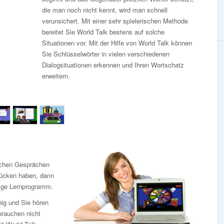
die man noch nicht kennt, wird man schnell
verunsichert. Mit einer sehr spielerischen Methode
bereitet Sie World Talk bestens auf solche
Situationen vor. Mit der Hilfe von World Talk können
Sie Schlüsselwörter in vielen verschiedenen
Dialogsituationen erkennen und Ihren Wortschatz
erweitern.
fachen Gesprächen
Lücken haben, dann
htige Lernprogramm.
ig und Sie hören
 brauchen nicht