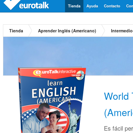
Tienda
Ayuda
Contacto
Com
Tienda
Aprender Inglés (Americano)
Intermedio
World 
(Ameri
Es fácil pe