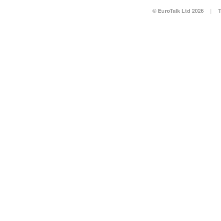
© EuroTalk Ltd 2026
|
T