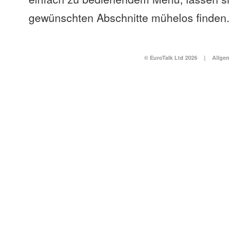
gewünschten Abschnitte mühelos finden
© EuroTalk Ltd 2026
|
Allge