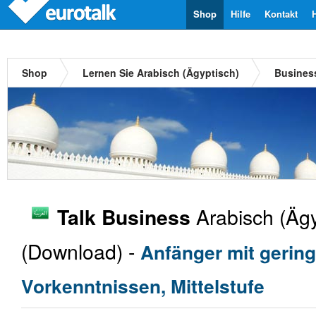
Shop
Hilfe
Kontakt
Shop
Lernen Sie Arabisch (Ägyptisch)
Busines
Arabisch (Ägy
Talk Business
(Download) -
Anfänger mit gerin
Vorkenntnissen, Mittelstufe