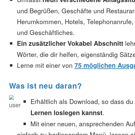
und Begrüßen, Geschäfte und Restauran
Herumkommen, Hotels, Telephonanrufe, No
und Geschäftliches.
Ein zusätzlicher Vokabel Abschnitt
leh
Wörter, die dir helfen, eigenständig Sätz
Lerne mit einer von
75 möglichen Ausg
Was ist neu daran?
Erhältlich als Download, so dass du
Lernen loslegen kannst
.
Mit einer neuen, ansprechenden A
einfach zu bedienendem Menü, lassen si