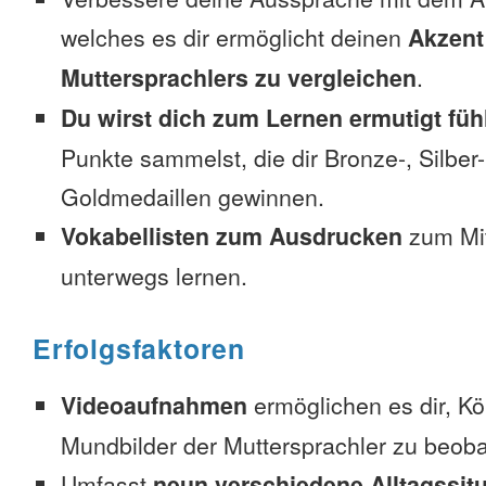
welches es dir ermöglicht deinen
Akzent
Muttersprachlers zu vergleichen
.
Du wirst dich zum Lernen ermutigt füh
Punkte sammelst, die dir Bronze-, Silber
Goldmedaillen gewinnen.
Vokabellisten zum Ausdrucken
zum Mi
unterwegs lernen.
Erfolgsfaktoren
Videoaufnahmen
ermöglichen es dir, K
Mundbilder der Muttersprachler zu beob
Umfasst
neun verschiedene Alltagssit