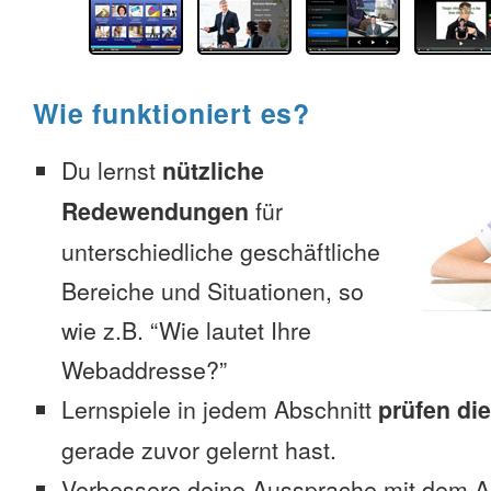
Wie funktioniert es?
Du lernst
nützliche
Redewendungen
für
unterschiedliche geschäftliche
Bereiche und Situationen, so
wie z.B. “Wie lautet Ihre
Webaddresse?”
Lernspiele in jedem Abschnitt
prüfen di
gerade zuvor gelernt hast.
Verbessere deine Aussprache mit dem 