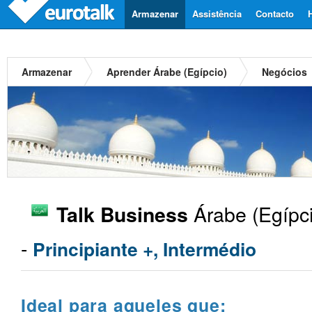
Armazenar
Assistência
Contacto
Armazenar
Aprender Árabe (Egípcio)
Negócios
Árabe (Egípci
Talk Business
-
Principiante +, Intermédio
Ideal para aqueles que: