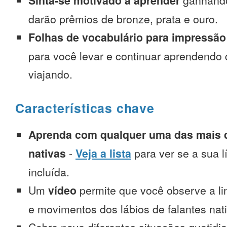
Sinta-se motivado a aprender
ganhando
darão prêmios de bronze, prata e ouro.
Folhas de vocabulário para impressão
para você levar e continuar aprendendo
viajando.
Características chave
Aprenda com qualquer uma das mais d
nativas
-
Veja a lista
para ver se a sua l
incluída.
Um
vídeo
permite que você observe a l
e movimentos dos lábios de falantes nat