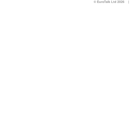
© EuroTalk Ltd 2026
|