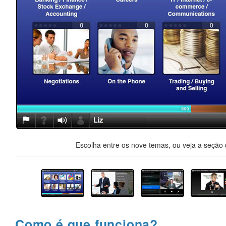
Escolha entre os nove temas, ou veja a seção d
Como é que funciona?