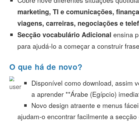
Cobre nove diferentes situações quotidi
marketing, TI e comunicações, finança
viagens, carreiras, negociações e tel
Secção vocabulário Adicional
ensina p
para ajudá-lo a começar a construir fras
O que há de novo?
Disponível como download, assim 
a aprender **Árabe (Egípcio) imedia
Novo design atraente e menus fáce
ajudam-o encontrar facilmente a secção 