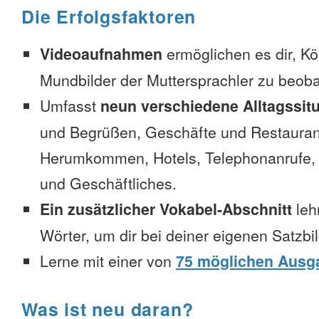
Die Erfolgsfaktoren
Videoaufnahmen
ermöglichen es dir, K
Mundbilder der Muttersprachler zu beob
Umfasst
neun verschiedene Alltagssit
und Begrüßen, Geschäfte und Restauran
Herumkommen, Hotels, Telephonanrufe, No
und Geschäftliches.
Ein zusätzlicher Vokabel-Abschnitt
leh
Wörter, um dir bei deiner eigenen Satzbi
Lerne mit einer von
75 möglichen Ausg
Was ist neu daran?