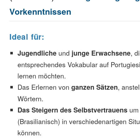
Vorkenntnissen
Ideal für:
Jugendliche
und
junge Erwachsene
, d
entsprechendes Vokabular auf Portugiesi
lernen möchten.
Das Erlernen von
ganzen Sätzen
, anste
Wörtern.
Das Steigern des Selbstvertrauens
um 
(Brasilianisch) in verschiedenartigen Sit
können.