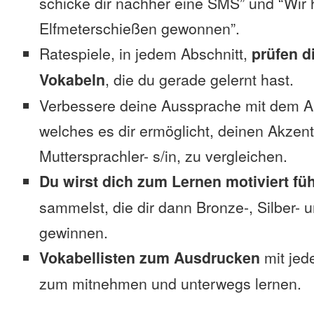
schicke dir nachher eine SMS” und “Wir 
Elfmeterschießen gewonnen”.
Ratespiele, in jedem Abschnitt,
prüfen d
Vokabeln
, die du gerade gelernt hast.
Verbessere deine Aussprache mit dem 
welches es dir ermöglicht, deinen Akzent
Muttersprachler- s/in, zu vergleichen.
Du wirst dich zum Lernen motiviert fü
sammelst, die dir dann Bronze-, Silber-
gewinnen.
Vokabellisten zum Ausdrucken
mit jed
zum mitnehmen und unterwegs lernen.