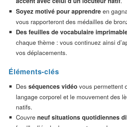
accent avec celui d’un locuteur natif
.
Soyez motivé pour apprendre
en gagnan
vous rapporteront des médailles de bronze
Des feuilles de vocabulaire imprimabl
chaque thème : vous continuez ainsi d’a
vos déplacements.
Éléments-clés
Des
séquences vidéo
vous permettent d
langage corporel et le mouvement des lè
natifs.
Couvre
neuf situations quotidiennes di