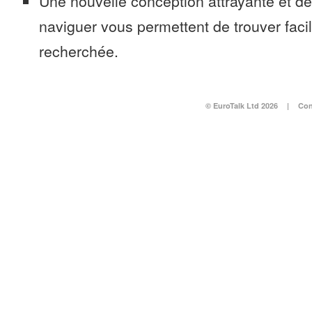
Une nouvelle conception attrayante et d
naviguer vous permettent de trouver faci
recherchée.
© EuroTalk Ltd 2026
|
Con