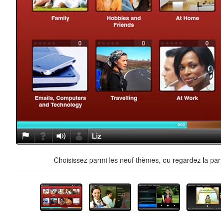
Choisissez parmi les neuf thèmes, ou regardez la par