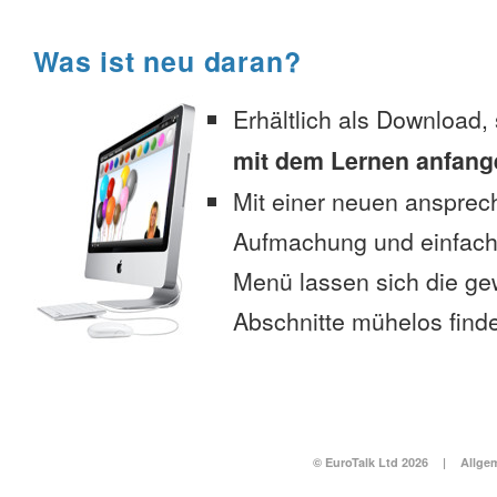
Was ist neu daran?
Erhältlich als Download,
mit dem Lernen anfang
Mit einer neuen anspre
Aufmachung und einfac
Menü lassen sich die g
Abschnitte mühelos find
© EuroTalk Ltd 2026
|
Allge