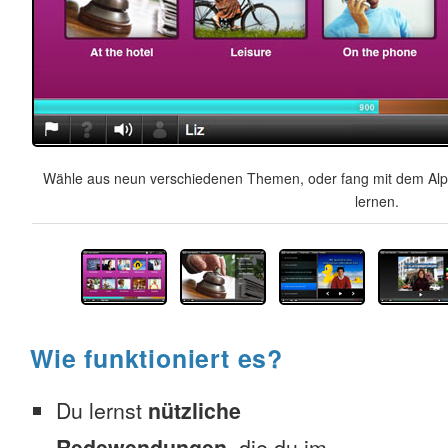
Wähle aus neun verschiedenen Themen, oder fang mit dem Alph
lernen.
Wie funktioniert es?
Du lernst
nützliche
Redewendungen
, die du im