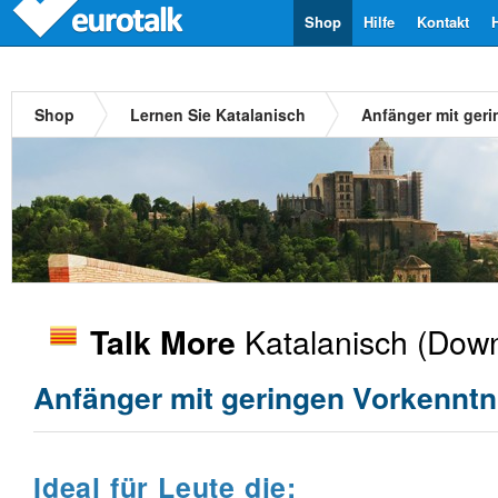
Shop
Hilfe
Kontakt
Shop
Lernen Sie Katalanisch
Anfänger mit ger
Katalanisch
(Down
Talk More
Anfänger mit geringen Vorkenntn
Ideal für Leute die: