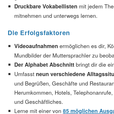
Druckbare Vokabellisten
mit jedem The
mitnehmen und unterwegs lernen.
Die Erfolgsfaktoren
Videoaufnahmen
ermöglichen es dir, K
Mundbilder der Muttersprachler zu beob
Der Alphabet Abschnitt
bringt dir die e
Umfasst
neun verschiedene Alltagssit
und Begrüßen, Geschäfte und Restauran
Herumkommen, Hotels, Telephonanrufe, No
und Geschäftliches.
Lerne mit einer von
85 möglichen Ausg