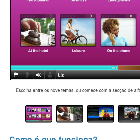
Escolha entre os nove temas, ou comece com a secção de alfa
Como é que funciona?