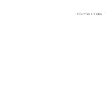
© EuroTalk Ltd 2026
|