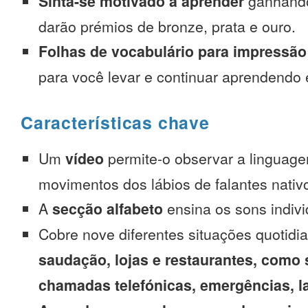
Sinta-se motivado a aprender
ganhando
darão prémios de bronze, prata e ouro.
Folhas de vocabulário para impressão
para você levar e continuar aprendendo
Características chave
Um
vídeo
permite-o observar a linguage
movimentos dos lábios de falantes nativ
A
secção alfabeto
ensina os sons indivi
Cobre nove diferentes situações quotidi
saudação, lojas e restaurantes, como 
chamadas telefónicas, emergências, l