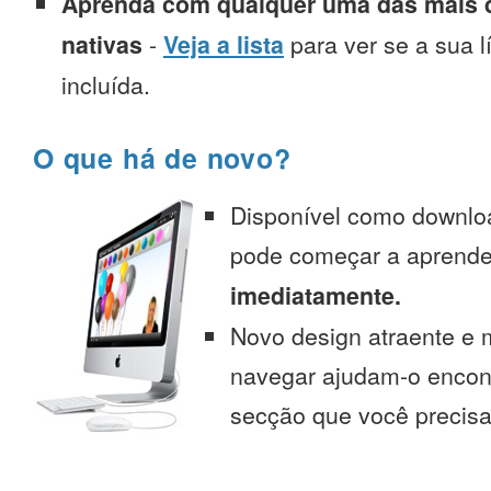
Aprenda com qualquer uma das mais d
nativas
-
Veja a lista
para ver se a sua l
incluída.
O que há de novo?
Disponível como downlo
pode começar a aprend
imediatamente.
Novo design atraente e 
navegar ajudam-o encont
secção que você precisa