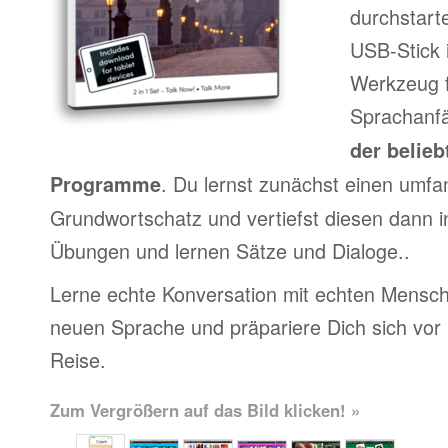
durchstart
USB-Stick 
Werkzeug f
Sprachanfä
der belieb
. Du lernst zunächst einen umfa
Programme
Grundwortschatz und vertiefst diesen dann i
Übungen und lernen Sätze und Dialoge..
Lerne echte Konversation mit echten Mensch
neuen Sprache und präpariere Dich sich vor
Reise.
Zum Vergrößern auf das Bild klicken! »