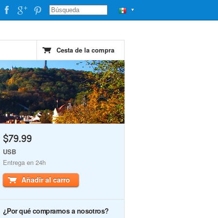
▼
Cesta de la compra
$79.99
USB
Entrega en 24h
Añadir al carro
¿Por qué comprarnos a nosotros?