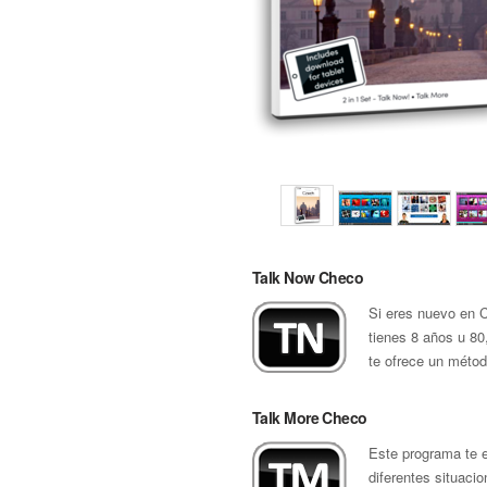
Talk Now Checo
Si eres nuevo en 
tienes 8 años u 80
te ofrece un métod
Talk More Checo
Este programa te 
diferentes situaci