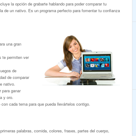
Incluye la opción de grabarte hablando para poder comparar tu
la de un nativo. Es un programa perfecto para fomentar tu confianza
ara una gran
s te permiten ver
 juegos de
nidad de comparar
e nativo.
r para ganar
a y oro.
o con cada tema para que pueda llevártelos contigo.
primeras palabras, comida, colores, frases, partes del cuerpo,