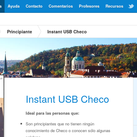
a
Ayuda
Contacto
Comentarios
Profesores
Recursos
Principiante
Instant USB Checo
Instant USB Checo
Ideal para las personas que:
Son principiantes que no tienen ningún
conocimiento de Checo o conocen sólo algunas