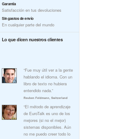
Garantía
Satisfacción en tus devoluciones
Sin gastos de envío
En cualquier parte del mundo
Lo que dicen nuestros clientes
“Fue muy útil ver a la gente
hablando el idioma. Con un
libro de texto no hubiera
entendido nada.”
Reuben Feldmann, Switzerland
“El método de aprendizaje
de EuroTalk es uno de los
mejores (si no el mejor)
sistemas disponibles. Aún
no me puedo creer todo lo