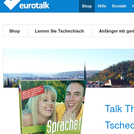
Shop
Hilfe
Kontakt
Shop
Lernen Sie Tschechisch
Anfänger mit ge
Talk T
Tschec