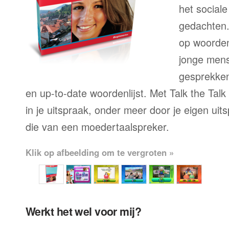
het sociale
gedachten.
op woorden
jonge mens
gesprekken,
en up-to-date woordenlijst. Met Talk the Talk
in je uitspraak, onder meer door je eigen uit
die van een moedertaalspreker.
Klik op afbeelding om te vergroten »
Werkt het wel voor mij?