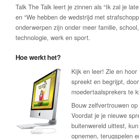
Talk The Talk leert je zinnen als “Ik zal je la
en “We hebben de wedstrijd met strafschop
onderwerpen zijn onder meer familie, school, 
technologie, werk en sport.
Hoe werkt het?
Kijk en leer! Zie en hoor
spreekt en begrijpt, doo
moedertaalsprekers te ki
Bouw zelfvertrouwen op
Voordat je je nieuwe spr
buitenwereld uittest, kun
opnemen, terugspelen en