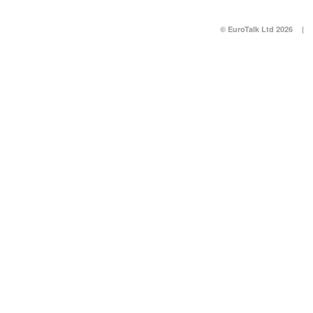
© EuroTalk Ltd 2026
|