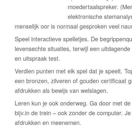
moedertaalspreker. (Me
elektronische stemanaly
menselijk oor is normaal gesproken veel nau
Speel interactieve spelletjes. De begrippenqu
levensechte situaties, terwijl een uitdagend
en uitspraak test.
Verdien punten met elk spel dat je speelt. T
een bronzen, zilveren of gouden certificaat g
afdrukken als bewijs van welslagen.
Leren kun je ook onderweg. Ga door met de
bijv.in de trein – ook zonder de computer. Je
afdrukken en meenemen.