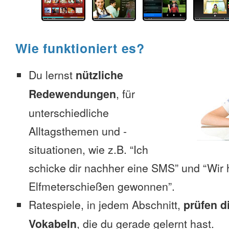
Wie funktioniert es?
Du lernst
nützliche
Redewendungen
, für
unterschiedliche
Alltagsthemen und -
situationen, wie z.B. “Ich
schicke dir nachher eine SMS” und “Wir 
Elfmeterschießen gewonnen”.
Ratespiele, in jedem Abschnitt,
prüfen d
Vokabeln
, die du gerade gelernt hast.