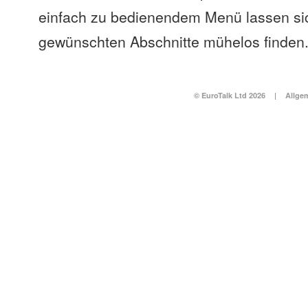
einfach zu bedienendem Menü lassen si
gewünschten Abschnitte mühelos finden
© EuroTalk Ltd 2026
|
Allge