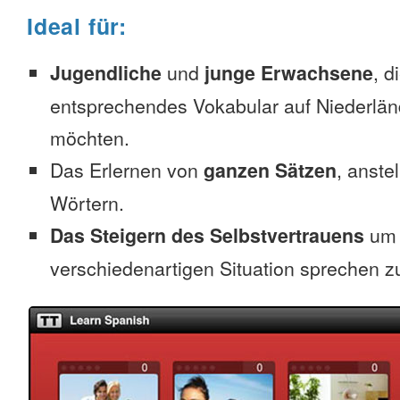
Ideal für:
Jugendliche
und
junge Erwachsene
, d
entsprechendes Vokabular auf Niederlän
möchten.
Das Erlernen von
ganzen Sätzen
, anste
Wörtern.
Das Steigern des Selbstvertrauens
um 
verschiedenartigen Situation sprechen z