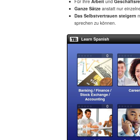
Für ihre
Arbeit
und
Geschäftsre
Ganze Sätze
anstatt nur einzeln
Das Selbstvertrauen steigern
m
sprechen zu können.