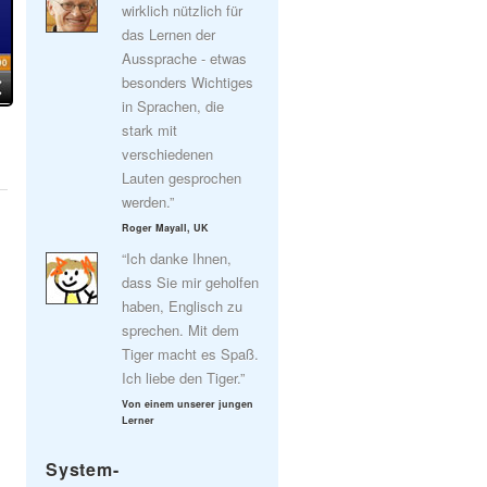
wirklich nützlich für
das Lernen der
Aussprache - etwas
besonders Wichtiges
in Sprachen, die
stark mit
verschiedenen
Lauten gesprochen
werden.”
Roger Mayall, UK
“Ich danke Ihnen,
dass Sie mir geholfen
haben, Englisch zu
sprechen. Mit dem
Tiger macht es Spaß.
Ich liebe den Tiger.”
Von einem unserer jungen
Lerner
System-