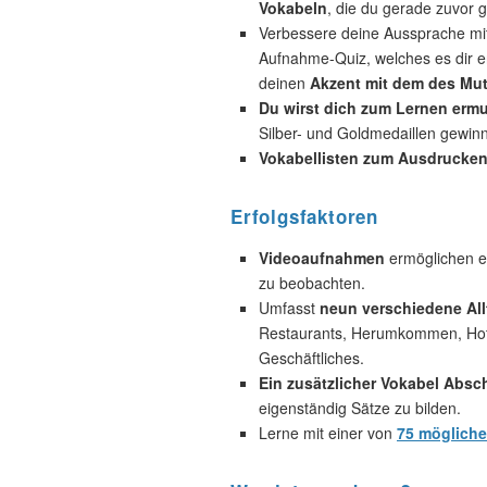
Vokabeln
, die du gerade zuvor g
Verbessere deine Aussprache mi
Aufnahme-Quiz, welches es dir e
deinen
Akzent mit dem des Mut
Du wirst dich zum Lernen ermu
Silber- und Goldmedaillen gewin
Vokabellisten zum Ausdrucke
Erfolgsfaktoren
Videoaufnahmen
ermöglichen es
zu beobachten.
Umfasst
neun verschiedene All
Restaurants, Herumkommen, Hotel
Geschäftliches.
Ein zusätzlicher Vokabel Absch
eigenständig Sätze zu bilden.
Lerne mit einer von
75 möglich