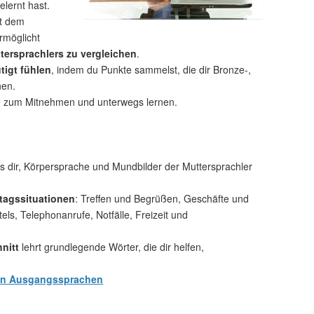
elernt hast.
t dem
rmöglicht
tersprachlers zu vergleichen
.
tigt fühlen
, indem du Punkte sammelst, die dir Bronze-,
nen.
n
zum Mitnehmen und unterwegs lernen.
 dir, Körpersprache und Mundbilder der Muttersprachler
tagssituationen
: Treffen und Begrüßen, Geschäfte und
s, Telephonanrufe, Notfälle, Freizeit und
nitt
lehrt grundlegende Wörter, die dir helfen,
en Ausgangssprachen