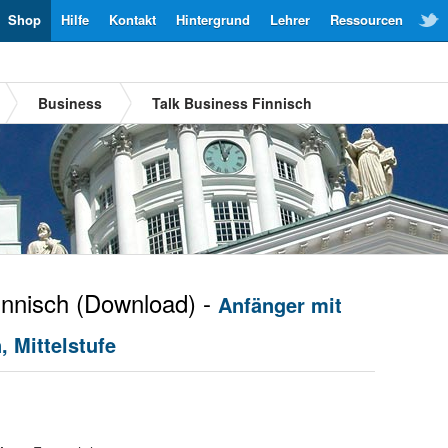
Shop
Hilfe
Kontakt
Hintergrund
Lehrer
Ressourcen
Business
Talk Business Finnisch
nnisch
(Download) -
Anfänger mit
 Mittelstufe