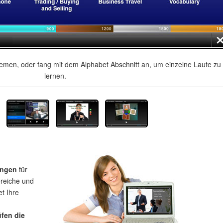
men, oder fang mit dem Alphabet Abschnitt an, um einzelne Laute zu
lernen.
ungen
für
ereiche und
et Ihre
üfen die