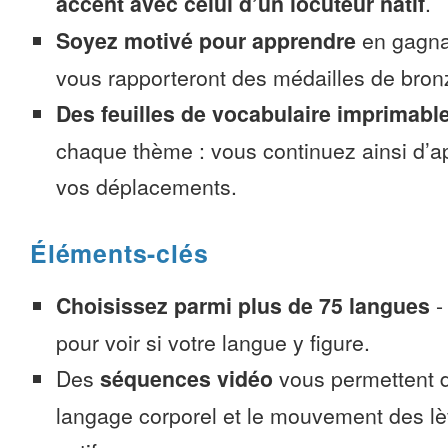
accent avec celui d’un locuteur natif
.
Soyez motivé pour apprendre
en gagnan
vous rapporteront des médailles de bronze
Des feuilles de vocabulaire imprimabl
chaque thème : vous continuez ainsi d’a
vos déplacements.
Éléments-clés
Choisissez parmi plus de 75 langues
pour voir si votre langue y figure.
Des
séquences vidéo
vous permettent d
langage corporel et le mouvement des lè