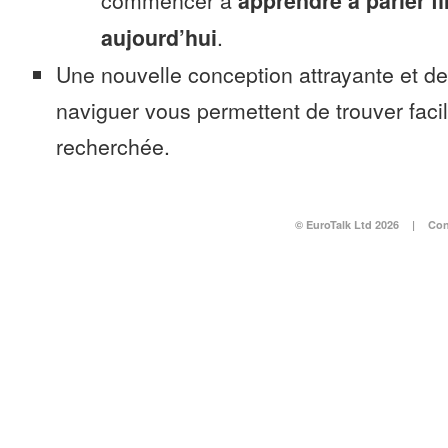
commencer à
apprendre à parler f
aujourd’hui
.
Une nouvelle conception attrayante et d
naviguer vous permettent de trouver faci
recherchée.
© EuroTalk Ltd 2026
|
Con