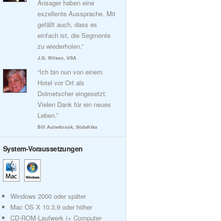
Ansager haben eine
exzellente Aussprache. Mit
gefällt auch, dass es
einfach ist, die Segmente
zu wiederholen.”
J.G. Wilson, USA
“Ich bin nun von einem
Hotel vor Ort als
Dolmetscher eingesetzt.
Vielen Dank für ein neues
Leben.”
Bill Aulsebrook, Südafrika
System-Voraussetzungen
Windows 2000 oder später
Mac OS X 10.3.9 oder höher
CD-ROM-Laufwerk (+ Computer-