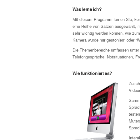
Was lerne ich?
Mit diesem Programm lernen Sie, komp
eine Reihe von Sätzen ausgewählt, mi
sehr wichtig werden können, wie zum 
Kamera wurde mir gestohlen” oder “W
Die Themenbereiche umfassen unter 
Telefongespräche, Notsituationen, Fr
Wie funktioniert es?
Zusch
Video
Samme
Sprach
testen
Muters
Sprac
Intera