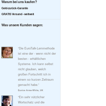
Warum bei uns kaufen?
Geld-zurück-Garantie
GRATIS Versand - weltweit
Was unsere Kunden sagen:
“Die EuroTalk-Lernmethode
ist eine der - wenn nicht der
besten - erhältlichen
Systeme. Ich kann selbst
nicht glauben, welch
großen Fortschritt ich in
einem so kurzen Zeitraum
gemacht habe.”
Eunice Arme-White, UK
“Ein sehr nützlicher
Wortschatz und die