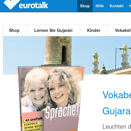
Shop
Hilfe
Kontakt
Shop
Lernen Sie Gujarati
Kinder
Vokabelt
Vokabe
Gujara
Leuchten d