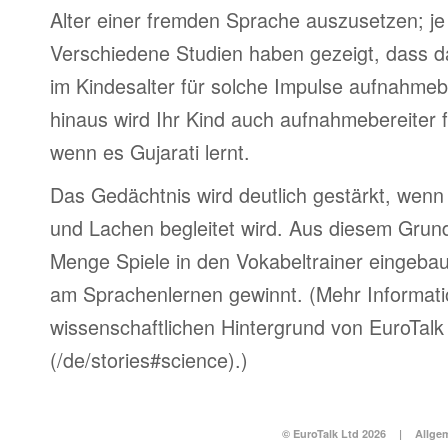
Alter einer fremden Sprache auszusetzen; je 
Verschiedene Studien haben gezeigt, dass d
im Kindesalter für solche Impulse aufnahmebe
hinaus wird Ihr Kind auch aufnahmebereiter 
wenn es Gujarati lernt.
Das Gedächtnis wird deutlich gestärkt, wen
und Lachen begleitet wird. Aus diesem Grun
Menge Spiele in den Vokabeltrainer eingebau
am Sprachenlernen gewinnt. (Mehr Informat
wissenschaftlichen Hintergrund von EuroTalk 
(/de/stories#science).)
© EuroTalk Ltd 2026
|
Allge