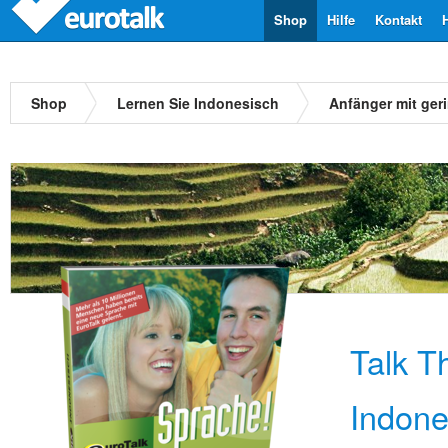
Shop
Hilfe
Kontakt
Shop
Lernen Sie Indonesisch
Anfänger mit ger
Talk T
Indone