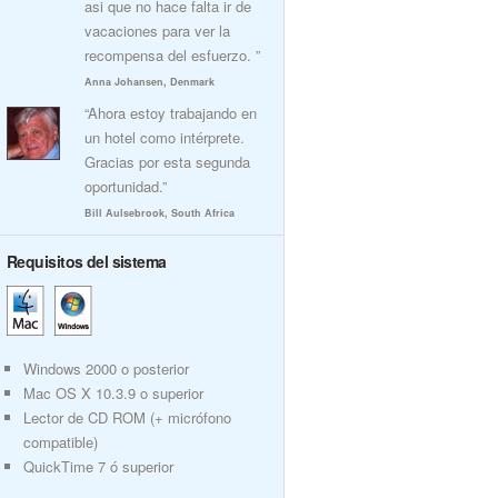
asi que no hace falta ir de
vacaciones para ver la
recompensa del esfuerzo. ”
Anna Johansen, Denmark
“Ahora estoy trabajando en
un hotel como intérprete.
Gracias por esta segunda
oportunidad.”
Bill Aulsebrook, South Africa
Requisitos del sistema
Windows 2000 o posterior
Mac OS X 10.3.9 o superior
Lector de CD ROM (+ micrófono
compatible)
QuickTime 7 ó superior