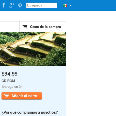
▼
Cesta de la compra
$34.99
CD ROM
Entrega en 24h
Añadir al carro
¿Por qué comprarnos a nosotros?