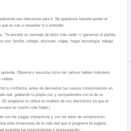
realmente son relevantes para ti. No queremos hacerte perder el
que no vas a necesitar ni a entender.
o: “Te enviaré un mensaje de texto más tarde” o “ganamos el partido
e son: familia, colegio, aficiones, viajes, hogar, tecnología, trabajo
y aprende. Observa y escucha cómo los nativos hablan Indonesio
 videos.
ta tu confianza, antes de demostrar tus nuevos conocimientos en
do real, grabando tu propia voz y comparándola con la de un
. (El programa no utiliza un análisis de voz electrónico ya que el
humano es mucho más fiable.)
e con los juegos interactivos y con los tests de comprensión;
ona ante situaciones de la vida real que el programa te sugiere
ras examina tus conocimientos y pronunciación.