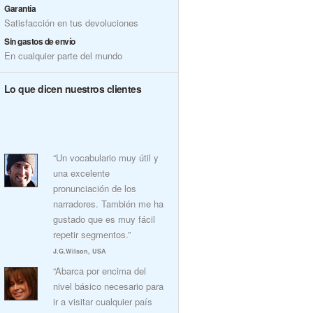
Garantía
Satisfacción en tus devoluciones
Sin gastos de envío
En cualquier parte del mundo
Lo que dicen nuestros clientes
“Un vocabulario muy útil y
una excelente
pronunciación de los
narradores. También me ha
gustado que es muy fácil
repetir segmentos.”
J.G.Wilson, USA
“Abarca por encima del
nivel básico necesario para
ir a visitar cualquier país