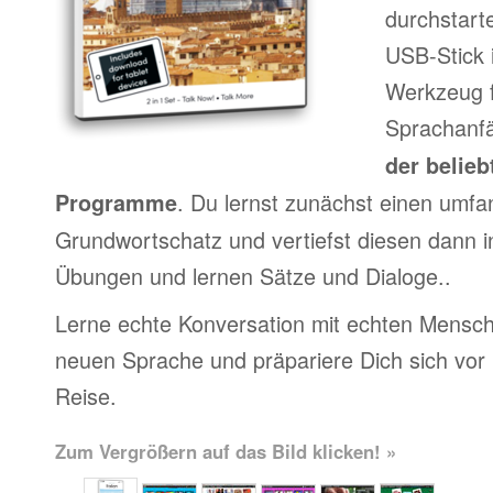
durchstart
USB-Stick 
Werkzeug f
Sprachanfä
der belieb
. Du lernst zunächst einen umfa
Programme
Grundwortschatz und vertiefst diesen dann i
Übungen und lernen Sätze und Dialoge..
Lerne echte Konversation mit echten Mensch
neuen Sprache und präpariere Dich sich vor
Reise.
Zum Vergrößern auf das Bild klicken! »