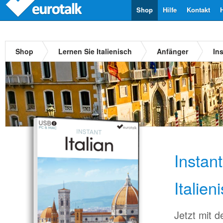
Shop
Hilfe
Kontakt
Shop
Lernen Sie Italienisch
Anfänger
In
Instan
Italien
Jetzt mit 