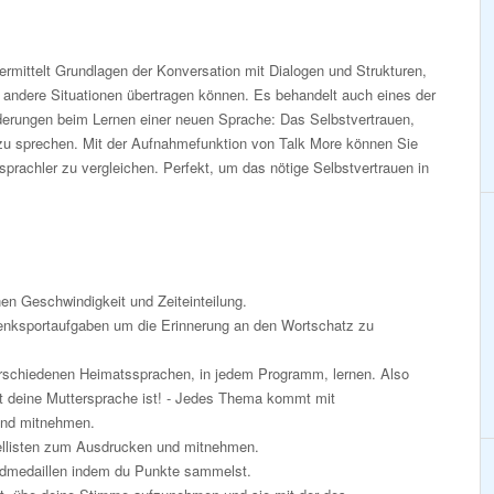
mittelt Grundlagen der Konversation mit Dialogen und Strukturen,
f andere Situationen übertragen können. Es behandelt auch eines der
derungen beim Lernen einer neuen Sprache: Das Selbstvertrauen,
zu sprechen. Mit der Aufnahmefunktion von Talk More können Sie
prachler zu vergleichen. Perfekt, um das nötige Selbstvertrauen in
nen Geschwindigkeit und Zeiteinteilung.
nksportaufgaben um die Erinnerung an den Wortschatz zu
rschiedenen Heimatssprachen, in jedem Programm, lernen. Also
t deine Muttersprache ist! - Jedes Thema kommt mit
und mitnehmen.
listen zum Ausdrucken und mitnehmen.
oldmedaillen indem du Punkte sammelst.