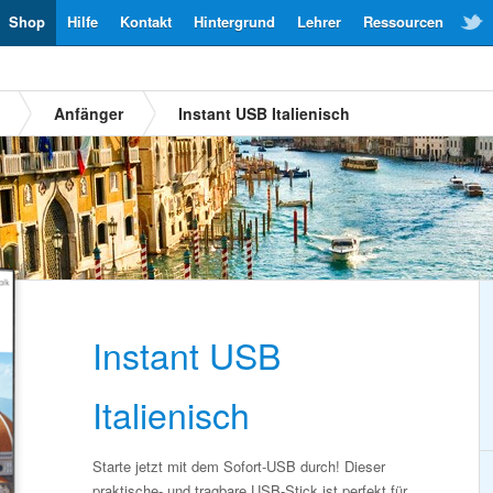
Shop
Hilfe
Kontakt
Hintergrund
Lehrer
Ressourcen
Anfänger
Instant USB Italienisch
Instant USB
Italienisch
Starte jetzt mit dem Sofort-USB durch! Dieser
praktische- und tragbare USB-Stick ist perfekt für