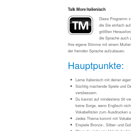
Talk More Italienisch
Diese Programm ver
die Sie einfach au
größten Herausfor
die Sprache auch 
Ihre eigene Stimme mit einem Mutters
der fremden Sprache aufzubauen.
Hauptpunkte:
Lerne Italienisch mit deiner eige
Süchtig machende Spiele und De
versbessern.
Du kannst auf mindestens 50 ve
keine Sorge, wenn Englisch nich
Vokabellisten zum Ausdrucken 
Jedes Thema kommt mit Vokabel
Erspiele Bronze-, Siiber- und G