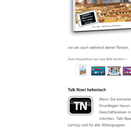
vor als auch während deiner Reisen.
Zum Vergrößern auf das Bild klicken! »
Talk Now! Italienisch
Wenn Sie keinerlei
Grundlagen herum. 
Geschäftsreisen in
möchten. Talk Now!
Lerntyp und für alle Altersgruppen.