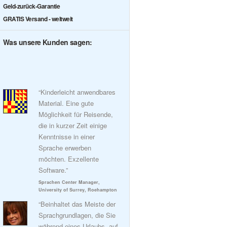
Geld-zurück-Garantie
GRATIS Versand - weltweit
Was unsere Kunden sagen:
“Kinderleicht anwendbares
Material. Eine gute
Möglichkeit für Reisende,
die in kurzer Zeit einige
Kenntnisse in einer
Sprache erwerben
möchten. Exzellente
Software.”
Sprachen Center Manager,
University of Surrey, Roehampton
“Beinhaltet das Meiste der
Sprachgrundlagen, die Sie
während eines Urlaubs, auf