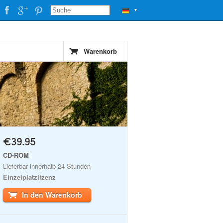
▼
Warenkorb
€39.95
CD-ROM
Lieferbar innerhalb 24 Stunden
Einzelplatzlizenz
In den Warenkorb