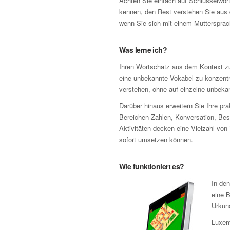
Achten Sie einfach auf Schlüsselwörte
kennen, den Rest verstehen Sie aus 
wenn Sie sich mit einem Muttersprac
Was lerne ich?
Ihren Wortschatz aus dem Kontext zu
eine unbekannte Vokabel zu konzentr
verstehen, ohne auf einzelne unbeka
Darüber hinaus erweitern Sie Ihre pr
Bereichen Zahlen, Konversation, Be
Aktivitäten decken eine Vielzahl von
sofort umsetzen können.
Wie funktioniert es?
In de
eine B
Urkun
Luxem