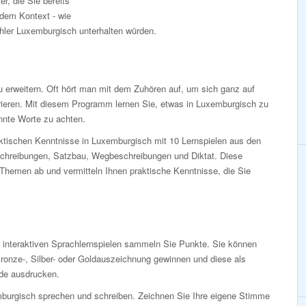
r, die Sie bereits
dem Kontext - wie
hler Luxemburgisch unterhalten würden.
 erweitern. Oft hört man mit dem Zuhören auf, um sich ganz auf
ieren. Mit diesem Programm lernen Sie, etwas in Luxemburgisch zu
nnte Worte zu achten.
aktischen Kenntnisse in Luxemburgisch mit 10 Lernspielen aus den
schreibungen, Satzbau, Wegbeschreibungen und Diktat. Diese
 Themen ab und vermitteln Ihnen praktische Kenntnisse, die Sie
n interaktiven Sprachlernspielen sammeln Sie Punkte. Sie können
ronze-, Silber- oder Goldauszeichnung gewinnen und diese als
de ausdrucken.
burgisch sprechen und schreiben. Zeichnen Sie Ihre eigene Stimme