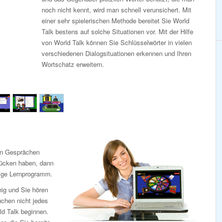
noch nicht kennt, wird man schnell verunsichert. Mit
einer sehr spielerischen Methode bereitet Sie World
Talk bestens auf solche Situationen vor. Mit der Hilfe
von World Talk können Sie Schlüsselwörter in vielen
verschiedenen Dialogsituationen erkennen und Ihren
Wortschatz erweitern.
en Gesprächen
Lücken haben, dann
htige Lernprogramm.
ig und Sie hören
uchen nicht jedes
ld Talk beginnen.