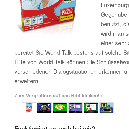
Luxemburgi
Gegenüber 
benutzt, d
wird man sc
einer sehr
bereitet Sie World Talk bestens auf solche Si
Hilfe von World Talk können Sie Schlüsselwör
verschiedenen Dialogsituationen erkennen u
erweitern.
Zum Vergrößern auf das Bild klicken! »
Funktioniert es auch bei mir?