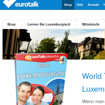
Shop
Hilfe
Kontakt
Shop
Lernen Sie Luxemburgisch
Mittelstufe
World 
Luxem
Wenn man 