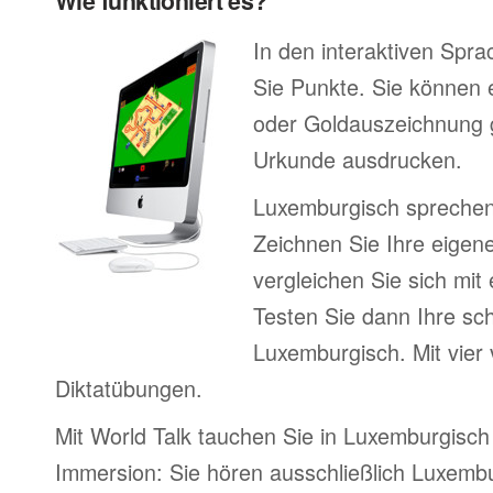
Wie funktioniert es?
In den interaktiven Spr
Sie Punkte. Sie können e
oder Goldauszeichnung 
Urkunde ausdrucken.
Luxemburgisch sprechen
Zeichnen Sie Ihre eigen
vergleichen Sie sich mit
Testen Sie dann Ihre sch
Luxemburgisch. Mit vier
Diktatübungen.
Mit World Talk tauchen Sie in Luxemburgisch
Immersion: Sie hören ausschließlich Luxembu