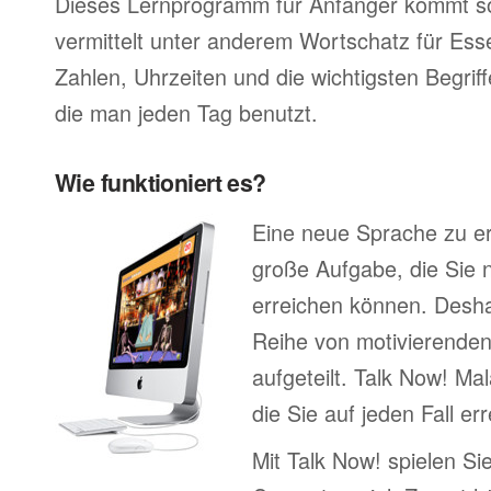
Dieses Lernprogramm für Anfänger kommt so
vermittelt unter anderem Wortschatz für Ess
Zahlen, Uhrzeiten und die wichtigsten Begr
die man jeden Tag benutzt.
Wie funktioniert es?
Eine neue Sprache zu erl
große Aufgabe, die Sie n
erreichen können. Deshal
Reihe von motivierenden
aufgeteilt. Talk Now! Ma
die Sie auf jeden Fall e
Mit Talk Now! spielen Sie