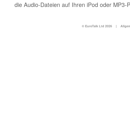
die Audio-Dateien auf Ihren iPod oder MP3-P
© EuroTalk Ltd 2026
|
Allge