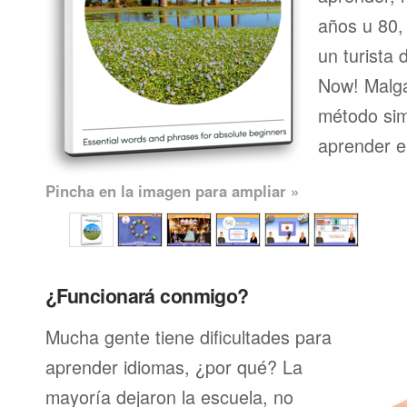
años u 80, 
un turista 
Now! Malga
método sim
aprender e
Pincha en la imagen para ampliar »
¿Funcionará conmigo?
Mucha gente tiene dificultades para
aprender idiomas, ¿por qué? La
mayoría dejaron la escuela, no