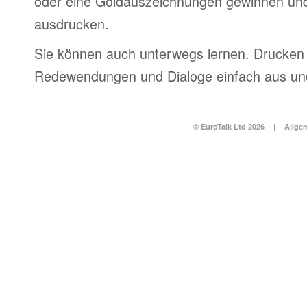
oder eine Goldauszeichnungen gewinnen und
ausdrucken.
Sie können auch unterwegs lernen. Drucken 
Redewendungen und Dialoge einfach aus und
© EuroTalk Ltd 2026
|
Allge