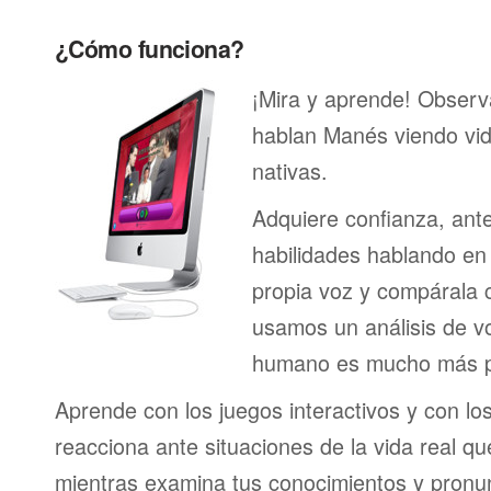
¿Cómo funciona?
¡Mira y aprende! Obser
hablan Manés viendo vi
nativas.
Adquiere confianza, ant
habilidades hablando en 
propia voz y compárala c
usamos un análisis de vo
humano es mucho más p
Aprende con los juegos interactivos y con lo
reacciona ante situaciones de la vida real q
mientras examina tus conocimientos y pronun