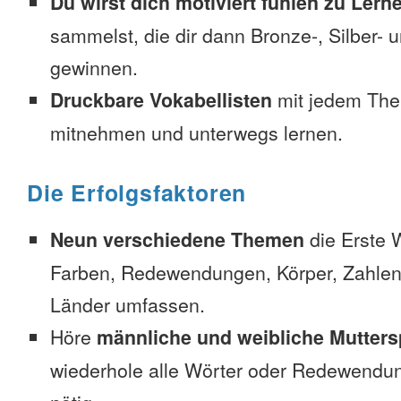
Du wirst dich motiviert fühlen zu Lern
sammelst, die dir dann Bronze-, Silber-
gewinnen.
Druckbare Vokabellisten
mit jedem The
mitnehmen und unterwegs lernen.
Die Erfolgsfaktoren
Neun verschiedene Themen
die Erste 
Farben, Redewendungen, Körper, Zahlen
Länder umfassen.
Höre
männliche und weibliche Mutters
wiederhole alle Wörter oder Redewendun