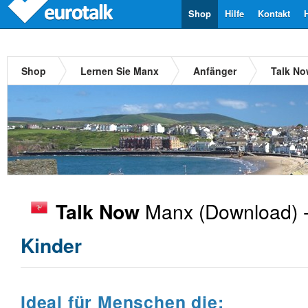
Shop
Hilfe
Kontakt
Shop
Lernen Sie Manx
Anfänger
Talk N
Manx
(Download) 
Talk Now
Kinder
Ideal für Menschen die: