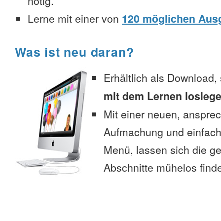
nötig.
Lerne mit einer von
120 möglichen Aus
Was ist neu daran?
Erhältlich als Download,
mit dem Lernen losleg
Mit einer neuen, anspre
Aufmachung und einfac
Menü, lassen sich die 
Abschnitte mühelos find