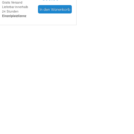
Gratis Versand
Lieferbar innerhalb
In den Warenkorb
24 Stunden
Einzelplatzlizenz