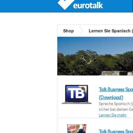
Shop
Lernen Sie Spanisch 
Talk Business Sp
(Download)
Spreche Spanisch (L
sicher bei deinen G
Lernen Sie mehr
Talk Business Sp