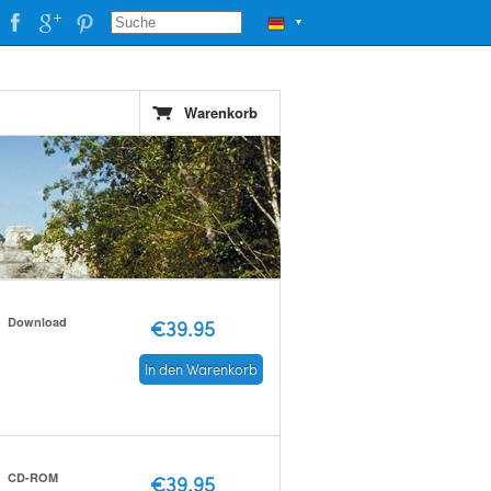
▼
Warenkorb
Download
€39.95
In den Warenkorb
CD-ROM
€39.95