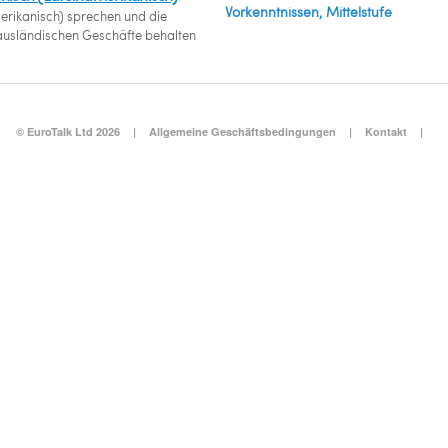
Vorkenntnissen, Mittelstufe
erikanisch) sprechen und die
 ausländischen Geschäfte behalten
© EuroTalk Ltd 2026
|
Allgemeine Geschäftsbedingungen
|
Kontakt
|