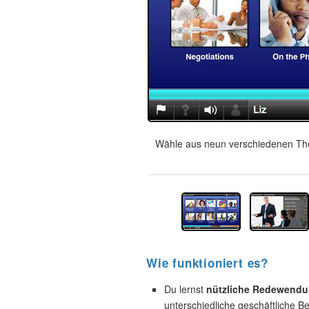
Wähle aus neun verschiedenen The
Wie funktioniert es?
Du lernst
nützliche Redewend
unterschiedliche geschäftliche B