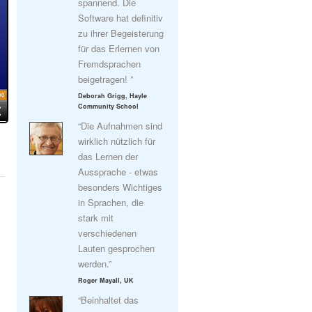
spannend. Die
Software hat definitiv
zu ihrer Begeisterung
für das Erlernen von
Fremdsprachen
beigetragen! ”
Deborah Grigg, Hayle
Community School
“Die Aufnahmen sind
wirklich nützlich für
das Lernen der
Aussprache - etwas
besonders Wichtiges
in Sprachen, die
stark mit
verschiedenen
Lauten gesprochen
werden.”
Roger Mayall, UK
“Beinhaltet das