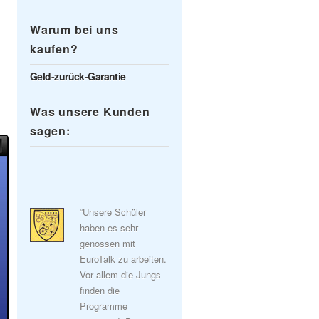
Warum bei uns
kaufen?
Geld-zurück-Garantie
Was unsere Kunden
sagen:
“Unsere Schüler
haben es sehr
genossen mit
EuroTalk zu arbeiten.
Vor allem die Jungs
finden die
Programme