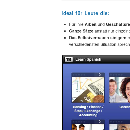
Ideal für Leute die:
Für ihre
Arbeit
und
Geschäftsre
Ganze Sätze
anstatt nur einzeln
Das Selbstvertrauen steigern
m
verschiedensten Situation sprec