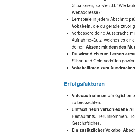
Situationen, so wie z.B. “Wie laut
Webaddresse?”
Lernspiele in jedem Abschnitt
pr
Vokabeln
, die du gerade zuvor g
Verbessere deine Aussprache mi
Aufnahme-Quiz, welches es dir e
deinen
Akzent mit dem des Mut
Du wirst dich zum Lernen ermu
Silber- und Goldmedaillen gewin
Vokabellisten zum Ausdrucke
Erfolgsfaktoren
Videoaufnahmen
ermöglichen es
zu beobachten.
Umfasst
neun verschiedene All
Restaurants, Herumkommen, Hotel
Geschäftliches.
Ein zusätzlicher Vokabel Absch