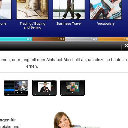
men, oder fang mit dem Alphabet Abschnitt an, um einzelne Laute zu
lernen.
ungen
für
ereiche und