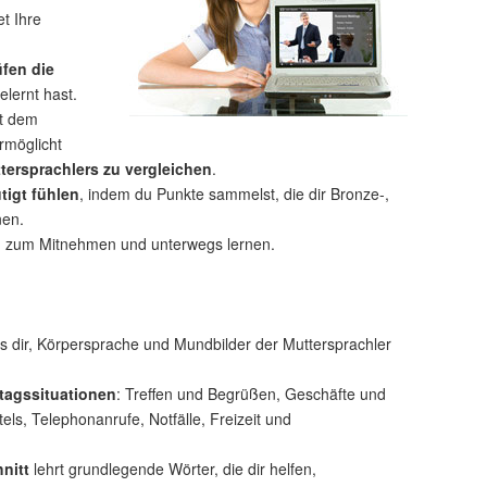
et Ihre
üfen die
elernt hast.
t dem
rmöglicht
tersprachlers zu vergleichen
.
tigt fühlen
, indem du Punkte sammelst, die dir Bronze-,
nen.
n
zum Mitnehmen und unterwegs lernen.
 dir, Körpersprache und Mundbilder der Muttersprachler
tagssituationen
: Treffen und Begrüßen, Geschäfte und
s, Telephonanrufe, Notfälle, Freizeit und
nitt
lehrt grundlegende Wörter, die dir helfen,