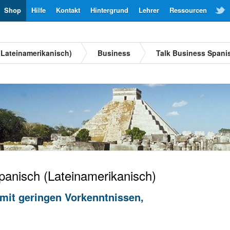
Shop
Hilfe
Kontakt
Hintergrund
Lehrer
Ressourcen
(Lateinamerikanisch)
Business
Talk Business Spani
anisch (Lateinamerikanisch)
mit geringen Vorkenntnissen,