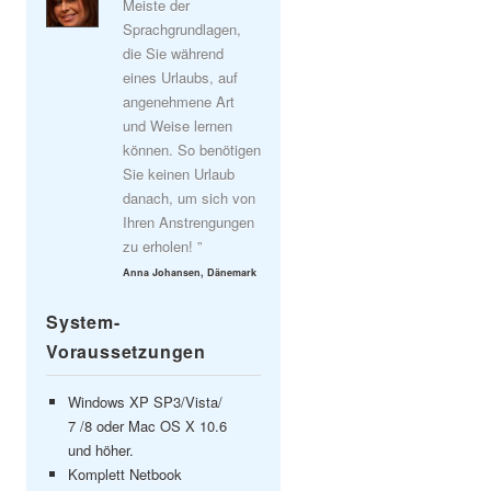
Meiste der
Sprachgrundlagen,
die Sie während
eines Urlaubs, auf
angenehmene Art
und Weise lernen
können. So benötigen
Sie keinen Urlaub
danach, um sich von
Ihren Anstrengungen
zu erholen! ”
Anna Johansen, Dänemark
System-
Voraussetzungen
Windows XP SP3/Vista/
7 /8 oder Mac OS X 10.6
und höher.
Komplett Netbook