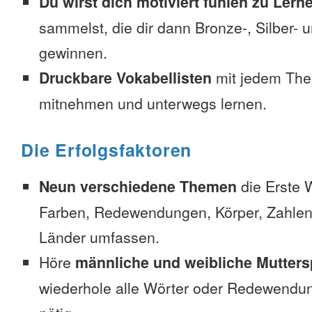
Du wirst dich motiviert fühlen zu Lern
sammelst, die dir dann Bronze-, Silber-
gewinnen.
Druckbare Vokabellisten
mit jedem The
mitnehmen und unterwegs lernen.
Die Erfolgsfaktoren
Neun verschiedene Themen
die Erste 
Farben, Redewendungen, Körper, Zahlen
Länder umfassen.
Höre
männliche und weibliche Mutters
wiederhole alle Wörter oder Redewendun