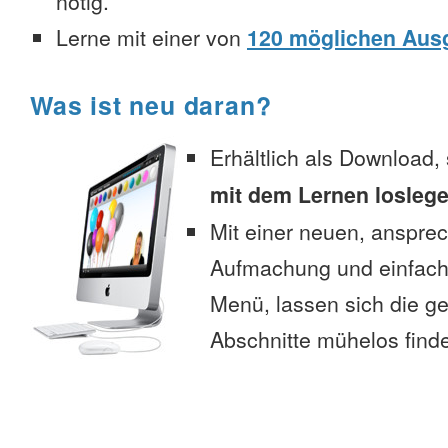
nötig.
Lerne mit einer von
120 möglichen Aus
Was ist neu daran?
Erhältlich als Download,
mit dem Lernen losleg
Mit einer neuen, anspre
Aufmachung und einfac
Menü, lassen sich die 
Abschnitte mühelos find