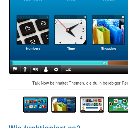
Talk Now beinhaltet Themen, die du in beliebiger Re
Wie funktioniert es?