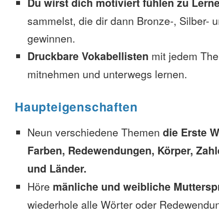
Du wirst dich motiviert fühlen zu Lern
sammelst, die dir dann Bronze-, Silber-
gewinnen.
Druckbare Vokabellisten
mit jedem The
mitnehmen und unterwegs lernen.
Haupteigenschaften
Neun verschiedene Themen
die Erste W
Farben, Redewendungen, Körper, Zahl
und Länder.
Höre
mänliche und weibliche Muttersp
wiederhole alle Wörter oder Redewendun