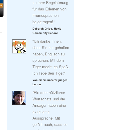
zu ihrer Begeisterung
für das Erlernen von
Fremdsprachen
beigetragen! ”
Deborah Grigg, Hayle
Community School
“Ich danke Ihnen,
dass Sie mir geholfen
haben, Englisch zu
sprechen. Mit dem
Tiger macht es Spaß.
Ich liebe den Tiger.”
Von einem unserer jungen
Lerner
“Ein sehr nützlicher
Wortschatz und die
Ansager haben eine
exzellente
Aussprache. Mit
gefällt auch, dass es