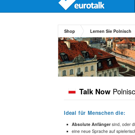
Shop
Lernen Sie Polnisch
Polnis
Talk Now
Ideal für Menschen die:
Absolute Anfänger
sind, oder d
eine neue Sprache auf spieleris