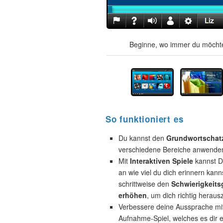
Beginne, wo immer du möchte
So funktioniert es
Du kannst den
Grundwortschat
verschiedene Bereiche anwende
Mit
Interaktiven Spiele
kannst D
an wie viel du dich erinnern kann
schrittweise den
Schwierigkeits
erhöhen
, um dich richtig heraus
Verbessere deine Aussprache mi
Aufnahme-Spiel, welches es dir e