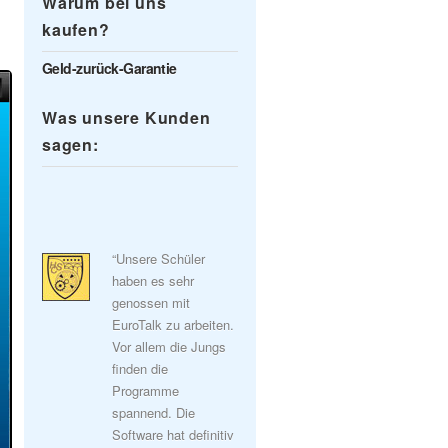
Warum bei uns
kaufen?
Geld-zurück-Garantie
Was unsere Kunden
sagen:
“Unsere Schüler
haben es sehr
genossen mit
EuroTalk zu arbeiten.
Vor allem die Jungs
finden die
Programme
spannend. Die
Software hat definitiv