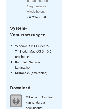
einfach ist, die
Segmente zu
wiederholen.”
J.G. Wilson, USA
System-
Voraussetzungen
Windows XP SP3/Vista/
7 / 8 oder Mac OS X 10.6
und höher.
Komplett Netbook
kompatibel
Mikrophon (empfohlen)
Download
Mit einem Download
kannst du das
gewünschte