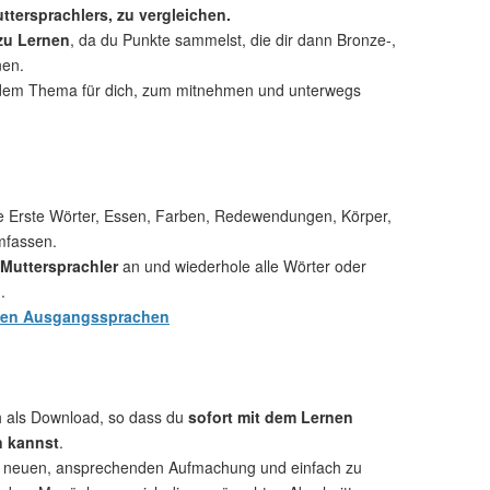
ttersprachlers, zu vergleichen.
 zu Lernen
, da du Punkte sammelst, die dir dann Bronze-,
nen.
dem Thema für dich, zum mitnehmen und unterwegs
e Erste Wörter, Essen, Farben, Redewendungen, Körper,
mfassen.
Muttersprachler
an und wiederhole alle Wörter oder
.
hen Ausgangssprachen
ch als Download, so dass du
sofort mit dem Lernen
n kannst
.
r neuen, ansprechenden Aufmachung und einfach zu