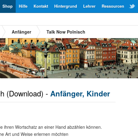
Shop
Hilfe
Kontakt
Hintergrund
Lehrer
Ressourcen
Anfänger
Talk Now Polnisch
ch
(Download) -
Anfänger, Kinder
ie ihren Wortschatz an einer Hand abzählen können.
che Art und Weise erlernen möchten