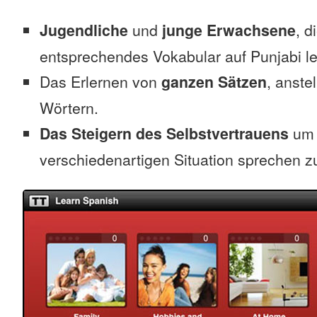
Jugendliche
und
junge Erwachsene
, d
entsprechendes Vokabular auf Punjabi l
Das Erlernen von
ganzen Sätzen
, anste
Wörtern.
Das Steigern des Selbstvertrauens
um 
verschiedenartigen Situation sprechen z