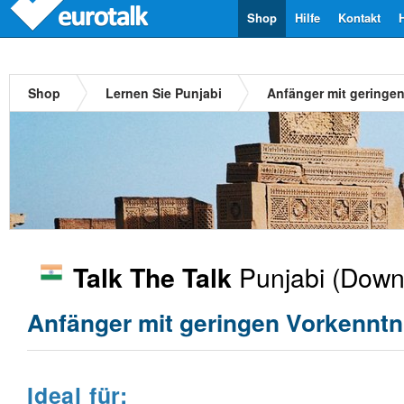
Shop
Hilfe
Kontakt
Shop
Lernen Sie Punjabi
Anfänger mit geringe
Punjabi
(Downl
Talk The Talk
Anfänger mit geringen Vorkenntn
Ideal für: