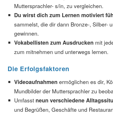
Muttersprachler- s/in, zu vergleichen.
Du wirst dich zum Lernen motiviert fü
sammelst, die dir dann Bronze-, Silber-
gewinnen.
Vokabellisten zum Ausdrucken
mit jed
zum mitnehmen und unterwegs lernen.
Die Erfolgsfaktoren
Videoaufnahmen
ermöglichen es dir, K
Mundbilder der Muttersprachler zu beob
Umfasst
neun verschiedene Alltagssit
und Begrüßen, Geschäfte und Restauran