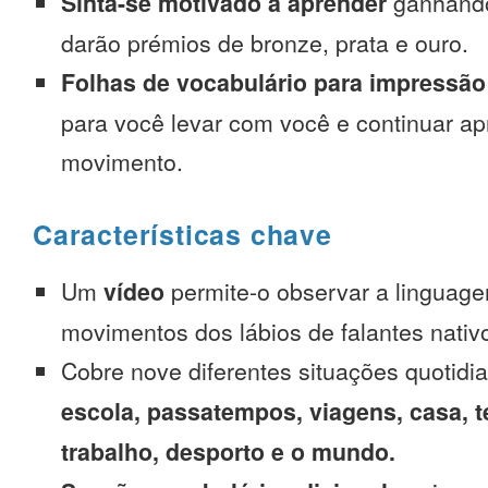
Sinta-se motivado a aprender
ganhando
darão prémios de bronze, prata e ouro.
Folhas de vocabulário para impressão
para você levar com você e continuar 
movimento.
Características chave
Um
vídeo
permite-o observar a linguage
movimentos dos lábios de falantes nativ
Cobre nove diferentes situações quotidi
escola, passatempos, viagens, casa, t
trabalho, desporto e o mundo.