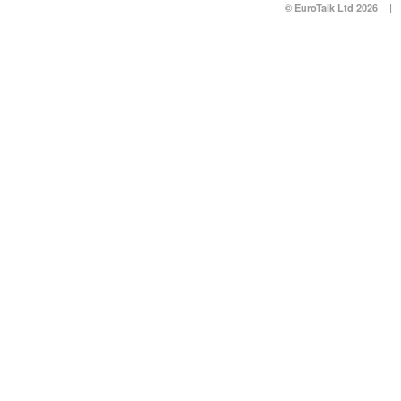
© EuroTalk Ltd 2026
|