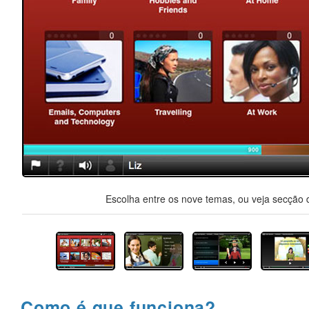
Escolha entre os nove temas, ou veja secção d
Como é que funciona?