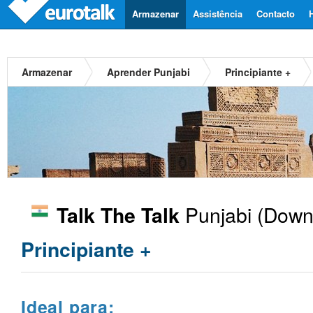
Armazenar
Assistência
Contacto
Armazenar
Aprender Punjabi
Principiante +
Punjabi
(Downl
Talk The Talk
Principiante +
Ideal para: