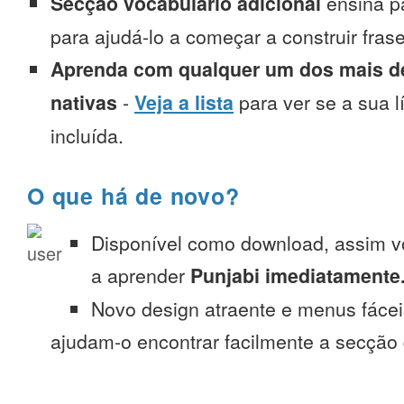
Secção vocabulário adicional
ensina p
para ajudá-lo a começar a construir fra
Aprenda com qualquer um dos mais de
nativas
-
Veja a lista
para ver se a sua l
incluída.
O que há de novo?
Disponível como download, assim 
a aprender
Punjabi imediatamente
Novo design atraente e menus fáce
ajudam-o encontrar facilmente a secção 