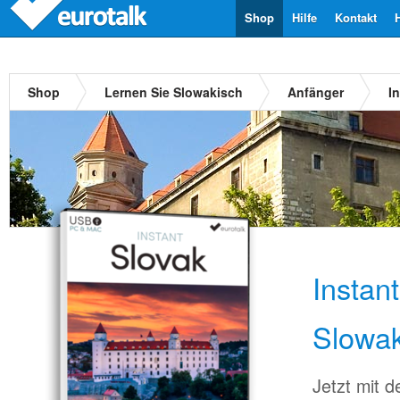
Shop
Hilfe
Kontakt
Shop
Lernen Sie Slowakisch
Anfänger
I
Instan
Slowak
Jetzt mit 