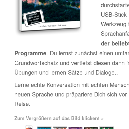
durchstart
USB-Stick 
Werkzeug f
Sprachanfä
der belieb
. Du lernst zunächst einen umfa
Programme
Grundwortschatz und vertiefst diesen dann i
Übungen und lernen Sätze und Dialoge..
Lerne echte Konversation mit echten Mensch
neuen Sprache und präpariere Dich sich vor
Reise.
Zum Vergrößern auf das Bild klicken! »