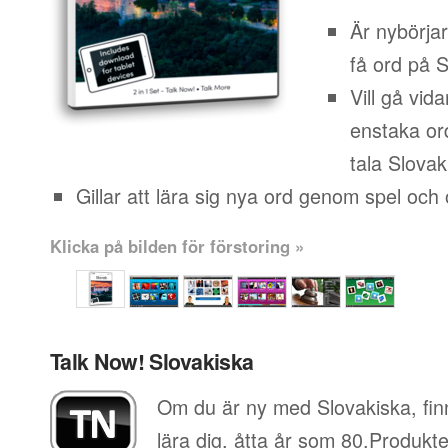
Är nybörja
få ord på S
Vill gå vid
enstaka or
tala Slovaki
Gillar att lära sig nya ord genom spel och o
Klicka på bilden för förstoring »
Talk Now! Slovakiska
Om du är ny med Slovakiska, fin
lära dig, åtta år som 80.Produkt