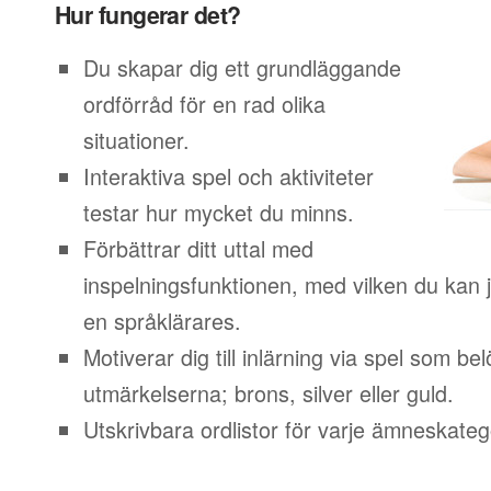
Hur fungerar det?
Du skapar dig ett grundläggande
ordförråd för en rad olika
situationer.
Interaktiva spel och aktiviteter
testar hur mycket du minns.
Förbättrar ditt uttal med
inspelningsfunktionen, med vilken du kan j
en språklärares.
Motiverar dig till inlärning via spel som b
utmärkelserna; brons, silver eller guld.
Utskrivbara ordlistor för varje ämneskateg