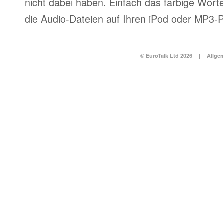
nicht dabei haben. Einfach das farbige Wör
die Audio-Dateien auf Ihren iPod oder MP3-P
© EuroTalk Ltd 2026
|
Allge