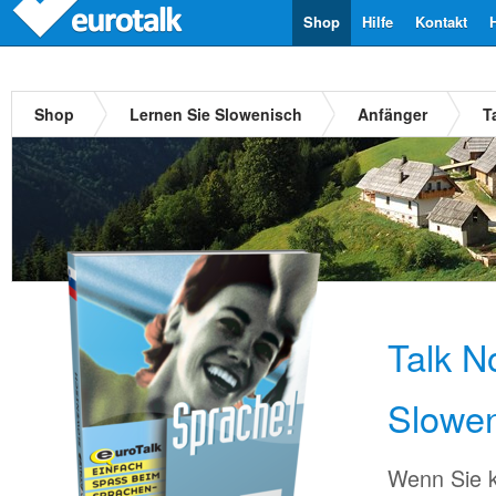
Shop
Hilfe
Kontakt
Shop
Lernen Sie Slowenisch
Anfänger
T
Talk N
Slowen
Wenn Sie k