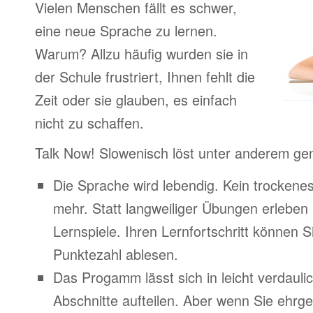
Vielen Menschen fällt es schwer,
eine neue Sprache zu lernen.
Warum? Allzu häufig wurden sie in
der Schule frustriert, Ihnen fehlt die
Zeit oder sie glauben, es einfach
nicht zu schaffen.
Talk Now! Slowenisch löst unter anderem ge
Die Sprache wird lebendig. Kein trocken
mehr. Statt langweiliger Übungen erleben
Lernspiele. Ihren Lernfortschritt können Si
Punktezahl ablesen.
Das Progamm lässt sich in leicht verdauli
Abschnitte aufteilen. Aber wenn Sie ehrge