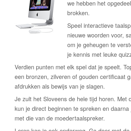
we hebben het opgedeeld
brokken.
Speel interactieve taalsp
nieuwe woorden voor, s
om je geheugen te verst
je kennis met leuke quizz
Verdien punten met elk spel dat je speelt. T
een bronzen, zilveren of gouden certificaat g
afdrukken als bewijs van je slagen.
Je zult het Sloveens de hele tijd horen. Me
kun je direct beginnen te spreken en daarna j
met die van de moedertaalspreker.
Leren kan je ook onderweg. Ga door met de 