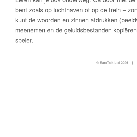
bent zoals op luchthaven of op de trein – zo
kunt de woorden en zinnen afdrukken (beel
meenemen en de geluidsbestanden kopiëren
speler.
© EuroTalk Ltd 2026
|