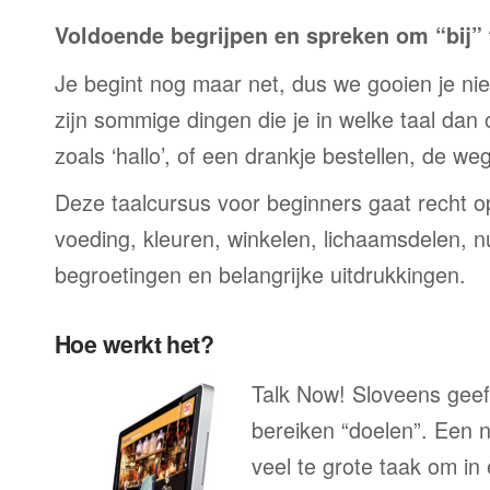
Voldoende begrijpen en spreken om “bij” t
Je begint nog maar net, dus we gooien je niet 
zijn sommige dingen die je in welke taal dan
zoals ‘hallo’, of een drankje bestellen, de we
Deze taalcursus voor beginners gaat recht op
voeding, kleuren, winkelen, lichaamsdelen, n
begroetingen en belangrijke uitdrukkingen.
Hoe werkt het?
Talk Now! Sloveens geeft
bereiken “doelen”. Een n
veel te grote taak om in