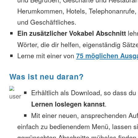
Herumkommen, Hotels, Telephonanrufe, No
und Geschäftliches.
Ein zusätzlicher Vokabel Abschnitt
leh
Wörter, die dir helfen, eigenständig Sätz
Lerne mit einer von
75 möglichen Ausg
Was ist neu daran?
Erhältlich als Download, so dass du
Lernen loslegen kannst
.
Mit einer neuen, ansprechenden A
einfach zu bedienendem Menü, lassen si
gewünschten Abschnitte mühelos finden