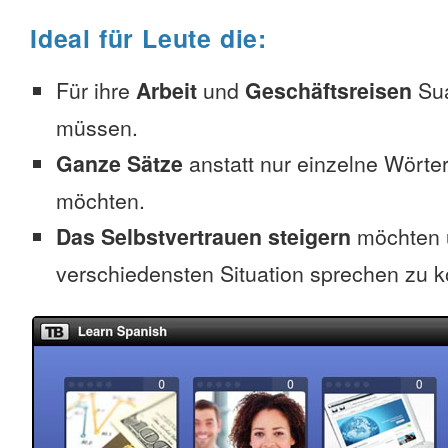
Ideal für Leute die:
Für ihre
Arbeit
und
Geschäftsreisen
Sua
müssen.
Ganze Sätze
anstatt nur einzelne Wörter
möchten.
Das Selbstvertrauen steigern
möchten u
verschiedensten Situation sprechen zu 