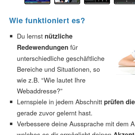
Wie funktioniert es?
Du lernst
nützliche
Redewendungen
für
unterschiedliche geschäftliche
Bereiche und Situationen, so
wie z.B. “Wie lautet Ihre
Webaddresse?”
Lernspiele in jedem Abschnitt
prüfen di
gerade zuvor gelernt hast.
Verbessere deine Aussprache mit dem 
welches es dir ermöglicht deinen
Akzent