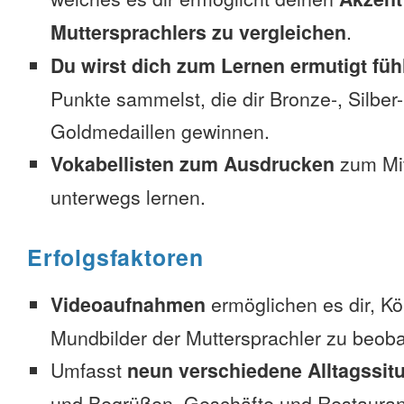
Muttersprachlers zu vergleichen
.
Du wirst dich zum Lernen ermutigt füh
Punkte sammelst, die dir Bronze-, Silber
Goldmedaillen gewinnen.
Vokabellisten zum Ausdrucken
zum Mi
unterwegs lernen.
Erfolgsfaktoren
Videoaufnahmen
ermöglichen es dir, K
Mundbilder der Muttersprachler zu beob
Umfasst
neun verschiedene Alltagssit
und Begrüßen, Geschäfte und Restauran