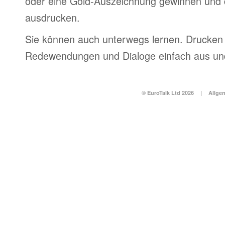
oder eine Gold-Auszeichnung gewinnen und 
ausdrucken.
Sie können auch unterwegs lernen. Drucken 
Redewendungen und Dialoge einfach aus und
© EuroTalk Ltd 2026
|
Allge