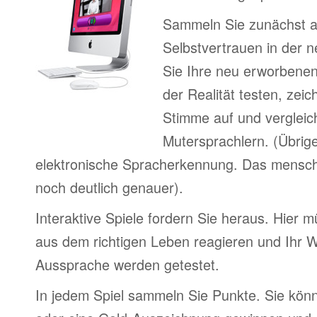
Sammeln Sie zunächst 
Selbstvertrauen in der 
Sie Ihre neu erworbenen
der Realität testen, zei
Stimme auf und vergleic
Mutersprachlern. (Übrig
elektronische Spracherkennung. Das menschl
noch deutlich genauer).
Interaktive Spiele fordern Sie heraus. Hier m
aus dem richtigen Leben reagieren und Ihr 
Aussprache werden getestet.
In jedem Spiel sammeln Sie Punkte. Sie könn