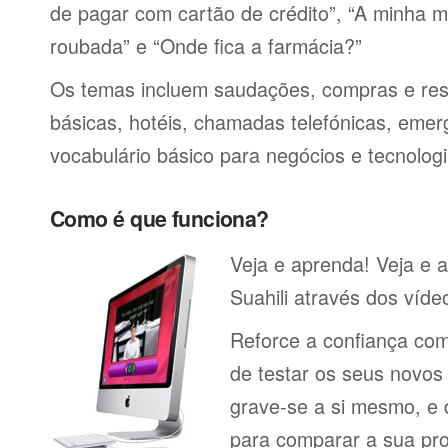
de pagar com cartão de crédito”, “A minha má
roubada” e “Onde fica a farmácia?”
Os temas incluem saudações, compras e res
básicas, hotéis, chamadas telefónicas, emerg
vocabulário básico para negócios e tecnologi
Como é que funciona?
Veja e aprenda! Veja e 
Suahili através dos víde
Reforce a confiança co
de testar os seus novos
grave-se a si mesmo, e 
para comparar a sua pr