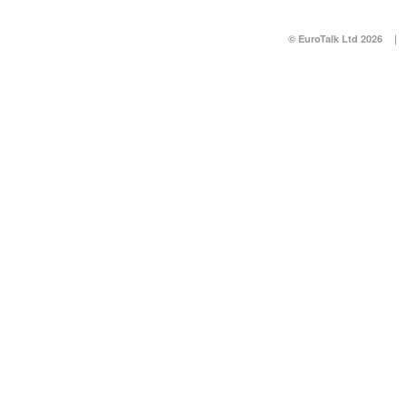
© EuroTalk Ltd 2026
|