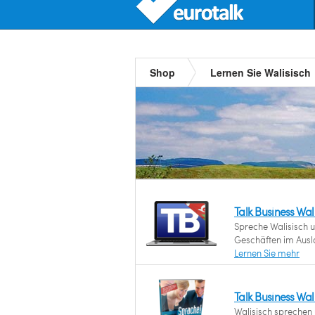
Shop
Lernen Sie Walisisch
Talk Business Wa
Spreche Walisisch u
Geschäften im Ausl
Lernen Sie mehr
Talk Business Wal
Walisisch sprechen 