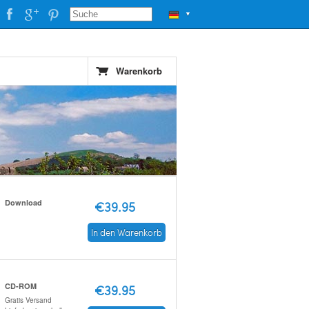
▼
Warenkorb
Download
€39.95
In den Warenkorb
CD-ROM
€39.95
Gratis Versand