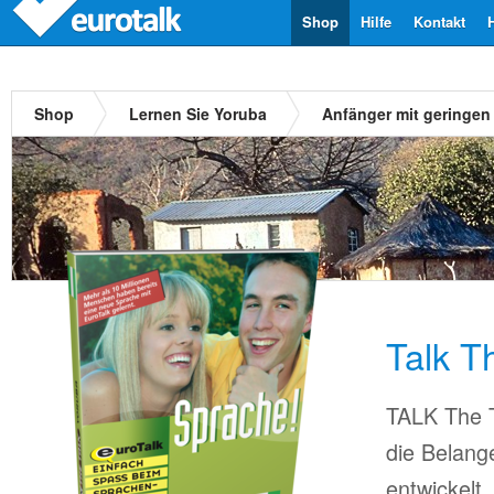
Shop
Hilfe
Kontakt
Shop
Lernen Sie Yoruba
Anfänger mit geringen
Talk T
TALK The T
die Belang
entwickelt