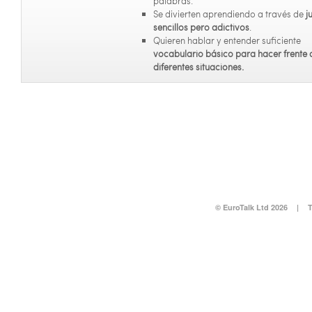
palabras.
Se divierten aprendiendo a través de
j
sencillos pero adictivos
.
Quieren hablar y entender suficiente
vocabulario básico para hacer frente 
diferentes situaciones.
© EuroTalk Ltd 2026
|
T