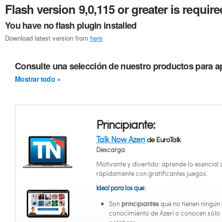
Flash version 9,0,115 or greater is require
You have no flash plugin installed
Download latest version from
here
Consulte una selección de nuestro productos para ap
Mostrar todo »
Principiante:
Talk Now Azeri
de EuroTalk
Descarga
Motivante y divertido: aprende lo esencial 
rápidamente con gratificantes juegos.
Ideal para los que:
Son
principiantes
que no tienen ningún
conocimiento de Azeri o conocen sólo