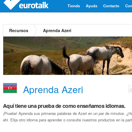
Tienda
Ayuda
Contacto
Com
Recursos
Aprenda Azeri
Aprenda Azeri
Aquí tiene una prueba de como enseñamos idiomas.
¡Pruebe! Aprenda sus primeras palabras de Azeri en un par de minutos. ¿H
ahi. Elija otro idioma para aprender o consulte nuestros productos en la parte